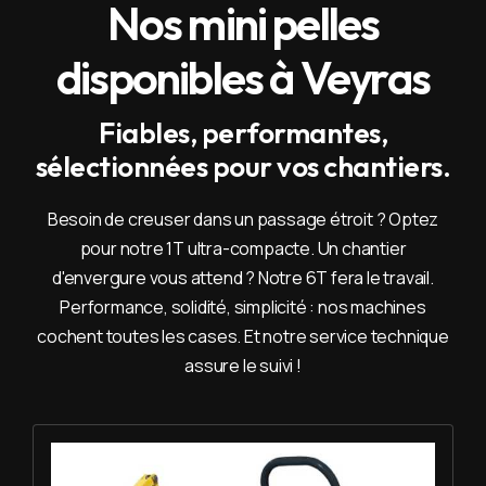
Nos mini pelles
disponibles à Veyras
Fiables, performantes,
sélectionnées pour vos chantiers.
Besoin de creuser dans un passage étroit ? Optez
pour notre 1T ultra-compacte. Un chantier
d'envergure vous attend ? Notre 6T fera le travail.
Performance, solidité, simplicité : nos machines
cochent toutes les cases. Et notre service technique
assure le suivi !
Louer Mini pelle 1T - Yanmar SV 08