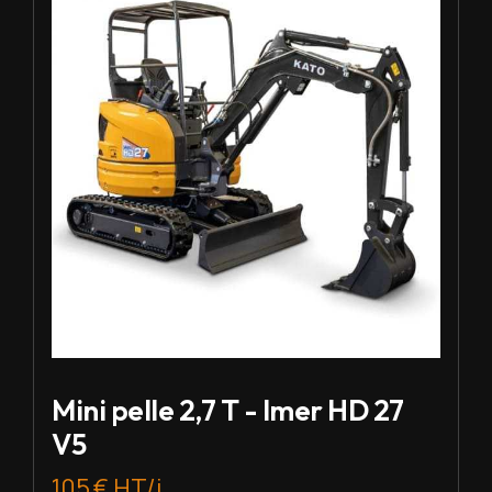
Mini pelle 2,7 T - Imer HD 27
V5
105 € HT/j.