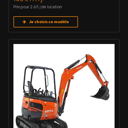
Prix pour 2 à 5 j de location
Je choisis ce modèle
Louer Mini pelle 2,7 T - Kubota U27-4