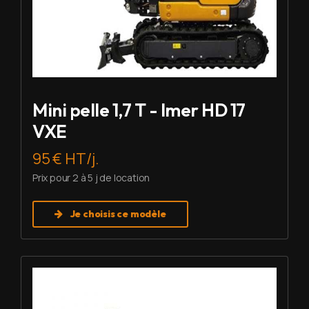
Mini pelle 1,7 T - Imer HD 17
VXE
95 € HT/j.
Prix pour 2 à 5 j de location
Je choisis ce modèle
Louer Mini pelle 2,7 T - Imer HD 27 V5