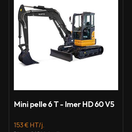
Mini pelle 6 T - Imer HD 60 V5
153 € HT/j.