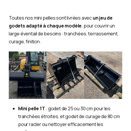
Toutes nos mini pelles sont livrées avec
un jeu de
godets adapté à chaque modèle
, pour couvrir un
large éventail de besoins : tranchées, terrassement,
curage, finition.
Mini pelle 1T
: godet de 25 ou 30 cm pour les
tranchées étroites, et godet de curage de 80 cm
pour racler ou nettoyer efficacement les