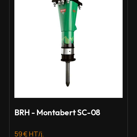
BRH - Montabert SC-08
59 € HT/j.