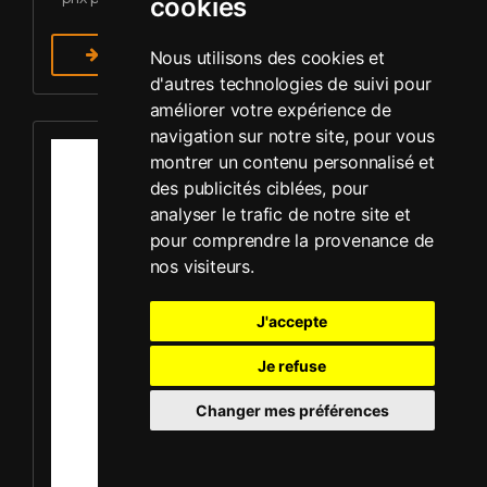
cookies
En savoir plus
Nous utilisons des cookies et
d'autres technologies de suivi pour
améliorer votre expérience de
Louer Plaque vibrante - Mikasa MVC-F60R
navigation sur notre site, pour vous
montrer un contenu personnalisé et
des publicités ciblées, pour
analyser le trafic de notre site et
pour comprendre la provenance de
nos visiteurs.
J'accepte
Je refuse
Changer mes préférences