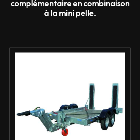
complémentaire en combinaison
à la mini pelle.
Louer Remorque porte-engin 3.5t - ECIM 2AF350