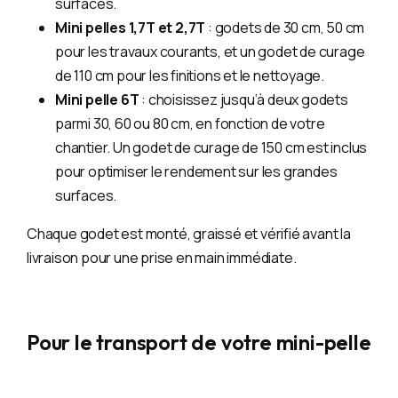
surfaces.
Mini pelles 1,7T et 2,7T
: godets de 30 cm, 50 cm
pour les travaux courants, et un godet de curage
de 110 cm pour les finitions et le nettoyage.
Mini pelle 6T
: choisissez jusqu’à deux godets
parmi 30, 60 ou 80 cm, en fonction de votre
chantier. Un godet de curage de 150 cm est inclus
pour optimiser le rendement sur les grandes
surfaces.
Chaque godet est monté, graissé et vérifié avant la
livraison pour une prise en main immédiate.
Pour le transport de votre mini-pelle