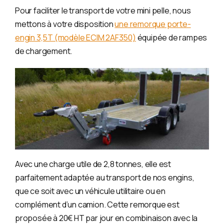
Pour faciliter le transport de votre mini pelle, nous
mettons à votre disposition
une remorque porte-
engin 3,5T (modèle ECIM 2AF350)
équipée de rampes
de chargement.
Avec une charge utile de 2,8 tonnes, elle est
parfaitement adaptée au transport de nos engins,
que ce soit avec un véhicule utilitaire ou en
complément d’un camion. Cette remorque est
proposée à 20€ HT par jour en combinaison avec la