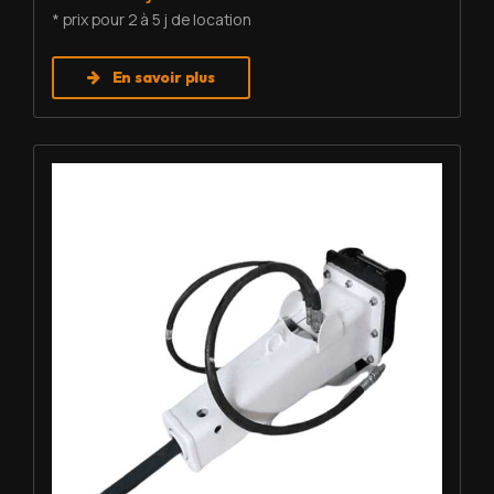
* prix pour 2 à 5 j de location
En savoir plus
Louer BRH - Furukawa F3