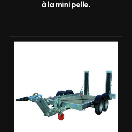
à la mini pelle.
Louer Remorque porte-engin 3.5t - ECIM 2AF350