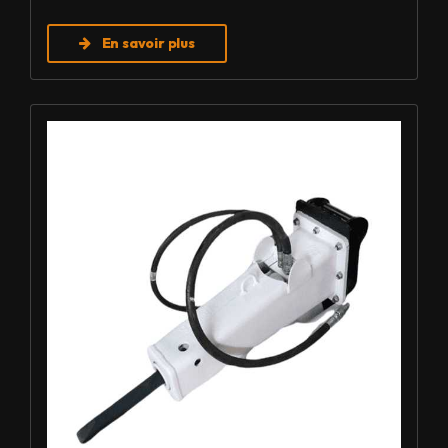
En savoir plus
Louer BRH - Furukawa F3