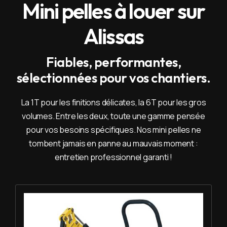
Mini pelles à louer sur
Alissas
Fiables, performantes,
sélectionnées pour vos chantiers.
La 1T pour les finitions délicates, la 6T pour les gros
volumes. Entre les deux, toute une gamme pensée
pour vos besoins spécifiques. Nos mini pelles ne
tombent jamais en panne au mauvais moment :
entretien professionnel garanti !
Louer Mini pelle 1T - Yanmar SV 08