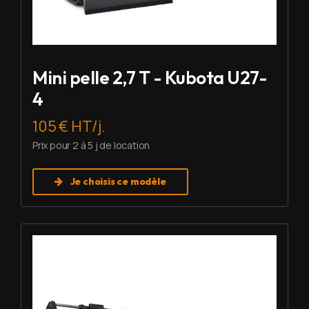
Mini pelle 2,7 T - Kubota U27-
4
105 € HT/j.
Prix pour 2 à 5 j de location
Je choisis ce modèle
Louer Mini pelle 6 T - Imer HD 60 V5