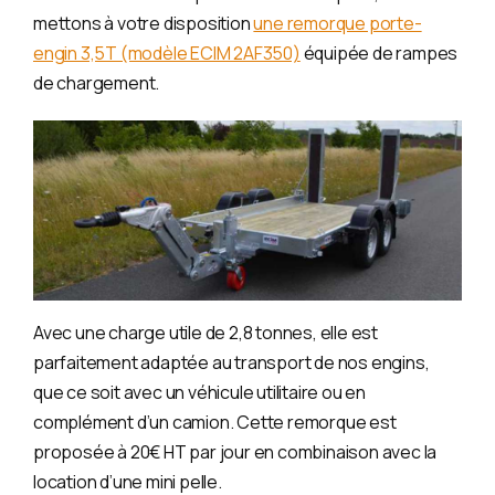
mettons à votre disposition
une remorque porte-
engin 3,5T (modèle ECIM 2AF350)
équipée de rampes
de chargement.
Avec une charge utile de 2,8 tonnes, elle est
parfaitement adaptée au transport de nos engins,
que ce soit avec un véhicule utilitaire ou en
complément d’un camion. Cette remorque est
proposée à 20€ HT par jour en combinaison avec la
location d’une mini pelle.