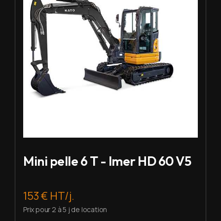
Mini pelle 6 T - Imer HD 60 V5
153 € HT/j.
Prix pour 2 à 5 j de location