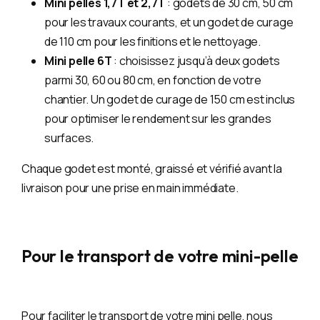
Mini pelles 1,7T et 2,7T
: godets de 30 cm, 50 cm
pour les travaux courants, et un godet de curage
de 110 cm pour les finitions et le nettoyage.
Mini pelle 6T
: choisissez jusqu’à deux godets
parmi 30, 60 ou 80 cm, en fonction de votre
chantier. Un godet de curage de 150 cm est inclus
pour optimiser le rendement sur les grandes
surfaces.
Chaque godet est monté, graissé et vérifié avant la
livraison pour une prise en main immédiate.
Pour le transport de votre mini-pelle
Pour faciliter le transport de votre mini pelle, nous