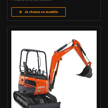
Je choisis ce modèle
Louer Mini pelle 2,7 T - Kubota U27-4