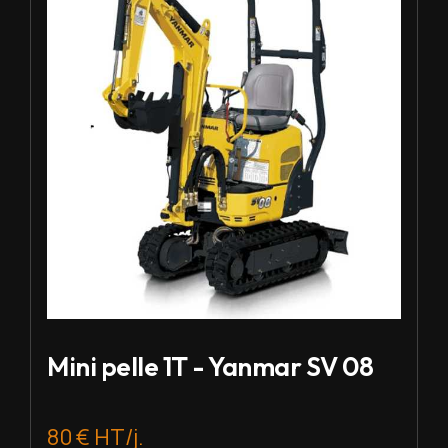
Mini pelle 1T - Yanmar SV 08
80 € HT/j.