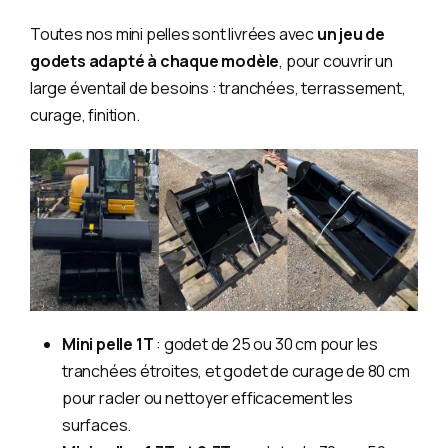
Toutes nos mini pelles sont livrées avec
un jeu de
godets adapté à chaque modèle
, pour couvrir un
large éventail de besoins : tranchées, terrassement,
curage, finition.
Mini pelle 1T
: godet de 25 ou 30 cm pour les
tranchées étroites, et godet de curage de 80 cm
pour racler ou nettoyer efficacement les
surfaces.