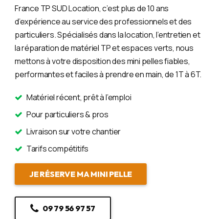
France TP SUD Location, c’est plus de 10 ans
d’expérience au service des professionnels et des
particuliers. Spécialisés dans la location, l’entretien et
la réparation de matériel TP et espaces verts, nous
mettons à votre disposition des mini pelles fiables,
performantes et faciles à prendre en main, de 1T à 6T.
Matériel récent, prêt à l’emploi
Pour particuliers & pros
Livraison sur votre chantier
Tarifs compétitifs
JE RÉSERVE MA MINI PELLE
09 79 56 97 57