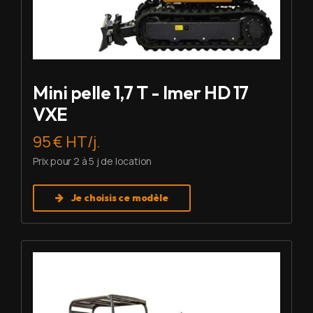
Mini pelle 1,7 T - Imer HD 17
VXE
95 € HT/j.
Prix pour 2 à 5 j de location
Je choisis ce modèle
Louer Mini pelle 2,7 T - Imer HD 27 V5