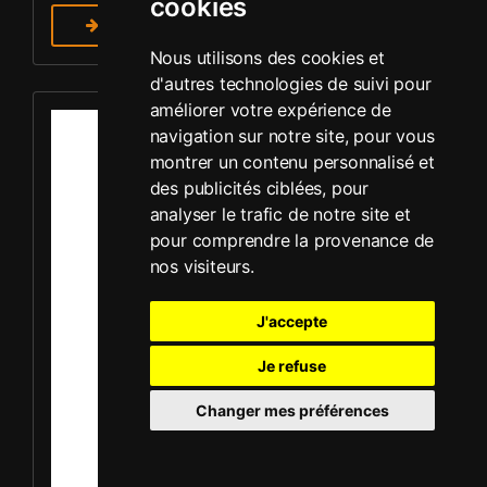
cookies
En savoir plus
Nous utilisons des cookies et
d'autres technologies de suivi pour
Louer Plaque vibrante - Mikasa MVC-F60R
améliorer votre expérience de
navigation sur notre site, pour vous
montrer un contenu personnalisé et
des publicités ciblées, pour
analyser le trafic de notre site et
pour comprendre la provenance de
nos visiteurs.
J'accepte
Je refuse
Changer mes préférences