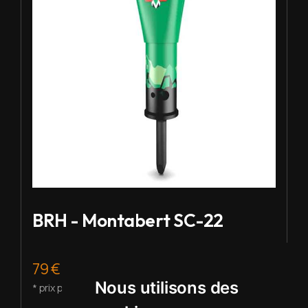
BRH - Montabert SC-22
79 € HT/j.
Nous utilisons des
* prix pour 2 à 5 j de location