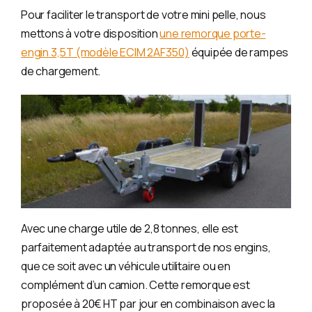
Pour faciliter le transport de votre mini pelle, nous
mettons à votre disposition
une remorque porte-
engin 3,5T (modèle ECIM 2AF350)
équipée de rampes
de chargement.
Avec une charge utile de 2,8 tonnes, elle est
parfaitement adaptée au transport de nos engins,
que ce soit avec un véhicule utilitaire ou en
complément d’un camion. Cette remorque est
proposée à 20€ HT par jour en combinaison avec la