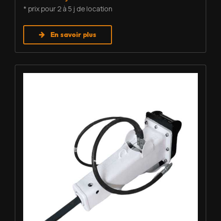
* prix pour 2 à 5 j de location
En savoir plus
Louer BRH - Furukawa F3