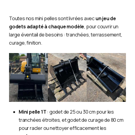
Toutes nos mini pelles sont livrées avec
un jeu de
godets adapté à chaque modèle
, pour couvrir un
large éventail de besoins : tranchées, terrassement,
curage, finition.
Mini pelle 1T
: godet de 25 ou 30 cm pour les
tranchées étroites, et godet de curage de 80 cm
pour racler ou nettoyer efficacement les