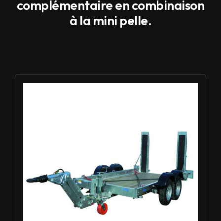
complémentaire en combinaison
à la mini pelle.
Louer Remorque porte-engin 3.5t - ECIM 2AF350