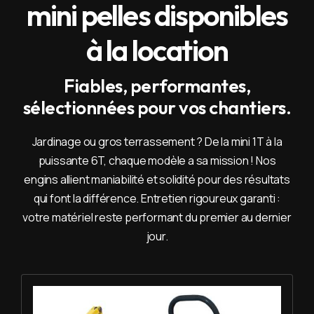
mini pelles disponibles
à la location
Fiables, performantes,
sélectionnées pour vos chantiers.
Jardinage ou gros terrassement ? De la mini 1T à la
puissante 6T, chaque modèle a sa mission ! Nos
engins allient maniabilité et solidité pour des résultats
qui font la différence. Entretien rigoureux garanti :
votre matériel reste performant du premier au dernier
jour.
Louer Mini pelle 1T - Yanmar SV 08