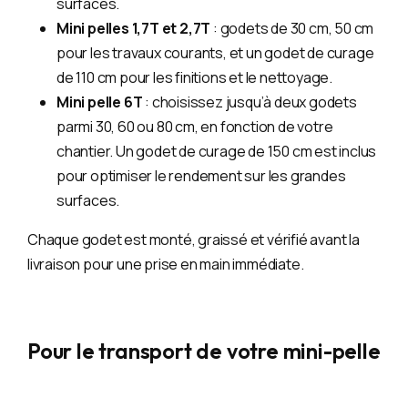
surfaces.
Mini pelles 1,7T et 2,7T
: godets de 30 cm, 50 cm
pour les travaux courants, et un godet de curage
de 110 cm pour les finitions et le nettoyage.
Mini pelle 6T
: choisissez jusqu’à deux godets
parmi 30, 60 ou 80 cm, en fonction de votre
chantier. Un godet de curage de 150 cm est inclus
pour optimiser le rendement sur les grandes
surfaces.
Chaque godet est monté, graissé et vérifié avant la
livraison pour une prise en main immédiate.
Pour le transport de votre mini-pelle