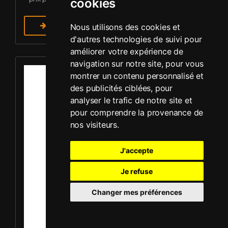
cookies
En savoir plus
Nous utilisons des cookies et
d'autres technologies de suivi pour
améliorer votre expérience de
Louer Plaque vibrante - Mikasa MVC-F60R
navigation sur notre site, pour vous
montrer un contenu personnalisé et
des publicités ciblées, pour
analyser le trafic de notre site et
pour comprendre la provenance de
nos visiteurs.
J'accepte
Je refuse
Changer mes préférences