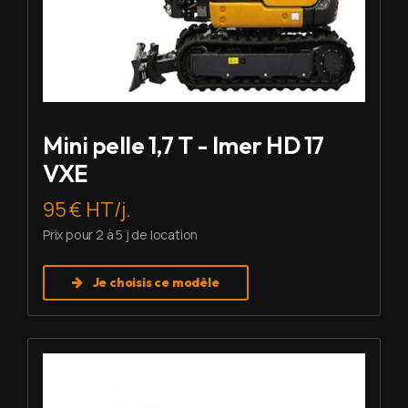
Mini pelle 1,7 T - Imer HD 17
VXE
95 € HT/j.
Prix pour 2 à 5 j de location
Je choisis ce modèle
Louer Mini pelle 2,7 T - Imer HD 27 V5