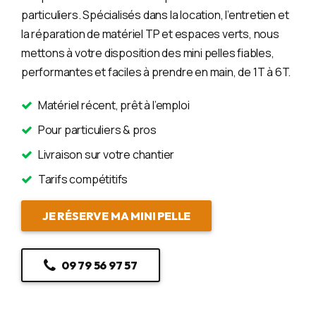
particuliers. Spécialisés dans la location, l’entretien et
la réparation de matériel TP et espaces verts, nous
mettons à votre disposition des mini pelles fiables,
performantes et faciles à prendre en main, de 1T à 6T.
Matériel récent, prêt à l’emploi
Pour particuliers & pros
Livraison sur votre chantier
Tarifs compétitifs
JE RÉSERVE MA MINI PELLE
09 79 56 97 57