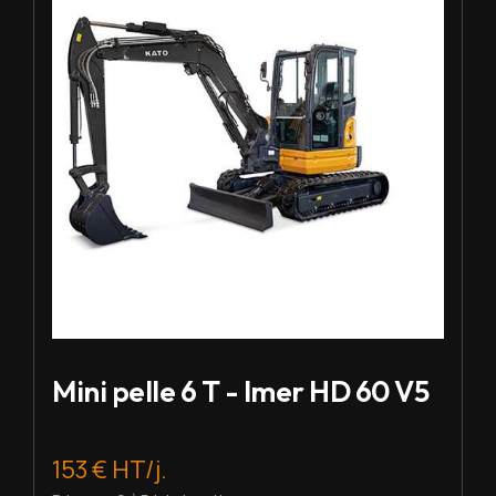
Mini pelle 6 T - Imer HD 60 V5
153 € HT/j.