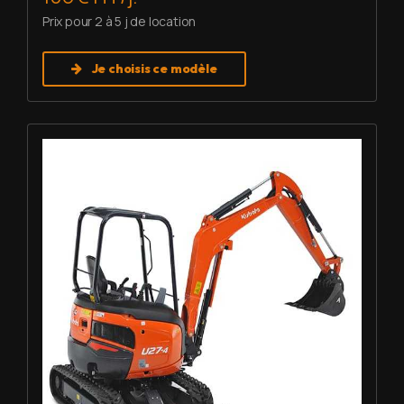
Prix pour 2 à 5 j de location
Je choisis ce modèle
Louer Mini pelle 2,7 T - Kubota U27-4