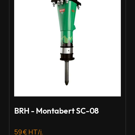
BRH - Montabert SC-08
59 € HT/j.