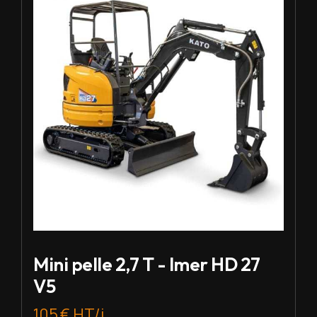
Mini pelle 2,7 T - Imer HD 27
V5
105 € HT/j.