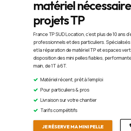
matériel nécessaire
projets TP
France TP SUD Location, c’est plus de 10 ans d
professionnels et des particuliers. Spécialisés d
et la réparation de matériel TP et espaces ver
disposition des mini pelles fiables, performant
main, de 1T à 6T.
Matériel récent, prêt à l’emploi
Pour particuliers & pros
Livraison sur votre chantier
Tarifs compétitifs
JE RÉSERVE MA MINI PELLE