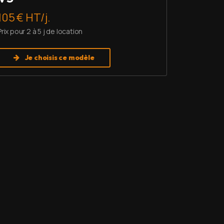
105 € HT/j.
Prix pour 2 à 5 j de location
Je choisis ce modèle