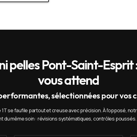
i pelles Pont-Saint-Esprit :
vous attend
 performantes, sélectionnées pour vos c
1T se faufile partout et creuse avec précision. À l'opposé, n
 du même soin : révisions systématiques, contrôles poussés. 