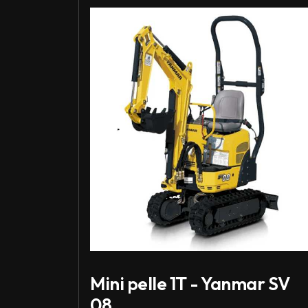
Louer Mini pelle 1T - Yanmar SV 08
Mini pelle 1T - Yanmar SV
08