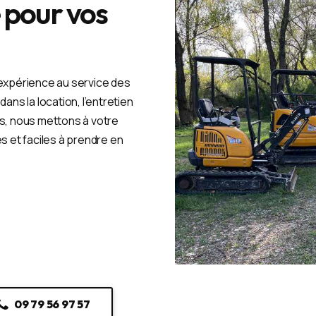
 pour vos
’expérience au service des
ans la location, l’entretien
ts, nous mettons à votre
es et faciles à prendre en
09 79 56 97 57