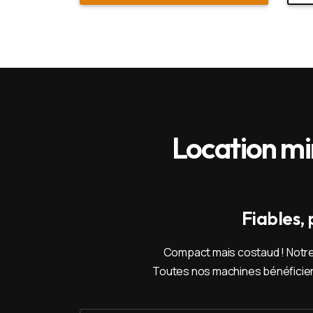
Location min
Fiables,
Compact mais costaud ! Notre 
Toutes nos machines bénéficient