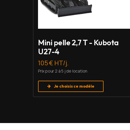
Mini pelle 2,7 T - Kubota
U27-4
105 € HT/j.
Prix pour 2 à 5 j de location
Je choisis ce modèle