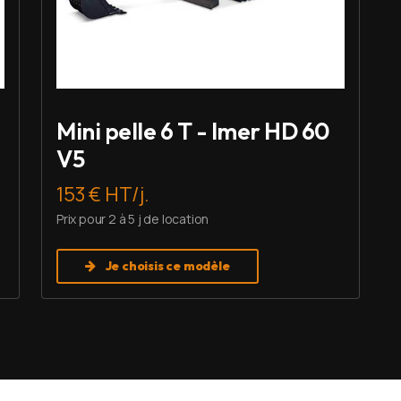
Mini pelle 6 T - Imer HD 60
V5
153 € HT/j.
Prix pour 2 à 5 j de location
Je choisis ce modèle