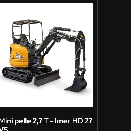
er Mini pelle 2,7 T - Imer HD 27 V5
Mini pelle 2,7 T - Imer HD 27
V5