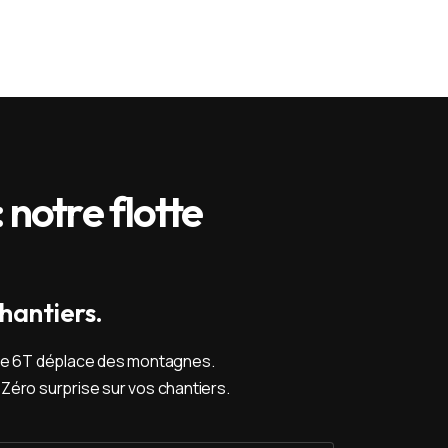
 notre flotte
hantiers.
otre 6T déplace des montagnes.
Zéro surprise sur vos chantiers.