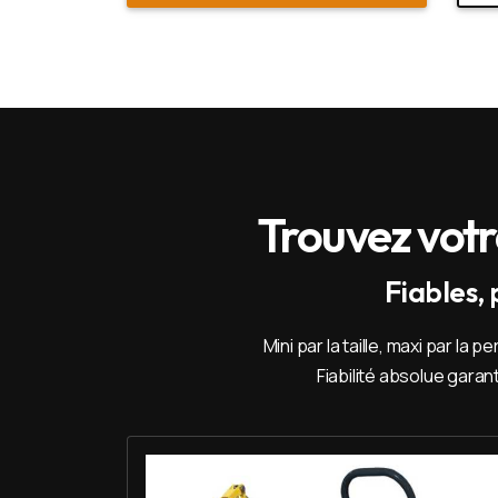
Trouvez votr
Fiables,
Mini par la taille, maxi par l
Fiabilité absolue gara
Louer Mini pelle 1T - Yanmar SV 08