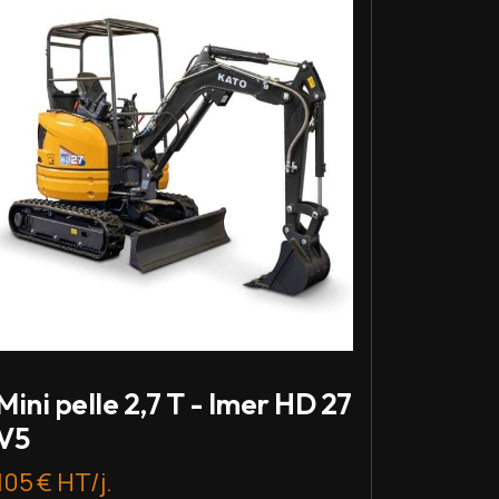
Mini pelle 2,7 T - Imer HD 27
V5
105 € HT/j.