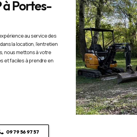
P à Portes-
’expérience au service des
ans la location, l’entretien
ts, nous mettons à votre
es et faciles à prendre en
09 79 56 97 57