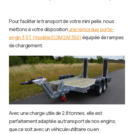
Pour faciliter le transport de votre mini pelle, nous
mettons à votre disposition
une remorque porte-
engin 3,5T (modèle ECIM 2AF350)
équipée de rampes
de chargement.
Avec une charge utile de 2,8 tonnes, elle est
parfaitement adaptée au transport de nos engins,
que ce soit avec un véhicule utilitaire ou en