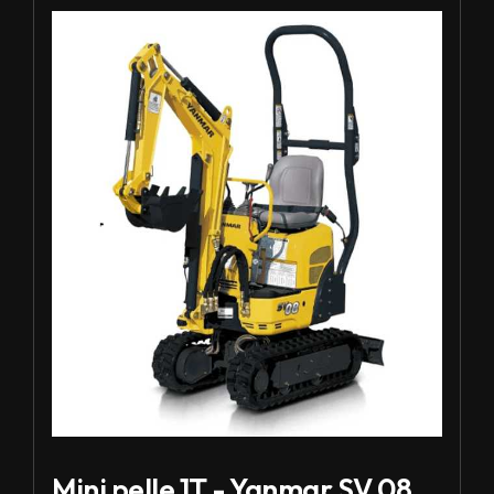
Louer Mini pelle 1T - Yanmar SV 08
Mini pelle 1T - Yanmar SV 08