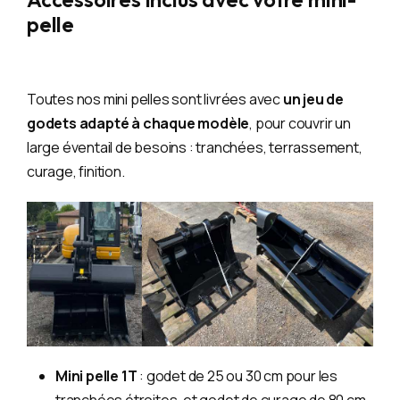
pelle
Toutes nos mini pelles sont livrées avec
un jeu de
godets adapté à chaque modèle
, pour couvrir un
large éventail de besoins : tranchées, terrassement,
curage, finition.
Mini pelle 1T
: godet de 25 ou 30 cm pour les