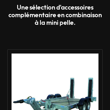
Une sélection d'accessoires
complémentaire en combinaison
à la mini pelle.
Louer Remorque porte-engin 3.5t - ECIM 2AF350