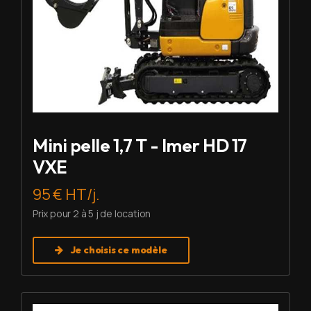
Mini pelle 1,7 T - Imer HD 17
VXE
95 € HT/j.
Prix pour 2 à 5 j de location
Je choisis ce modèle
Louer Mini pelle 2,7 T - Imer HD 27 V5