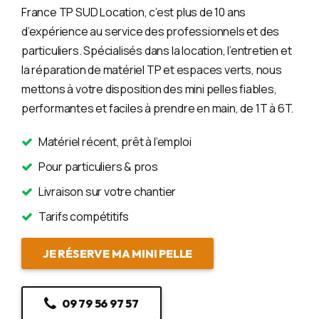
France TP SUD Location, c’est plus de 10 ans
d’expérience au service des professionnels et des
particuliers. Spécialisés dans la location, l’entretien et
la réparation de matériel TP et espaces verts, nous
mettons à votre disposition des mini pelles fiables,
performantes et faciles à prendre en main, de 1T à 6T.
Matériel récent, prêt à l’emploi
Pour particuliers & pros
Livraison sur votre chantier
Tarifs compétitifs
JE RÉSERVE MA MINI PELLE
09 79 56 97 57