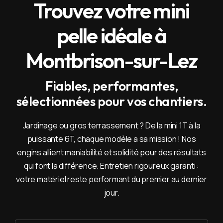
Trouvez votre mini
pelle idéale à
Montbrison-sur-Lez
Fiables, performantes,
sélectionnées pour vos chantiers.
Jardinage ou gros terrassement ? De la mini 1T à la
puissante 6T, chaque modèle a sa mission ! Nos
engins allient maniabilité et solidité pour des résultats
qui font la différence. Entretien rigoureux garanti :
votre matériel reste performant du premier au dernier
jour.