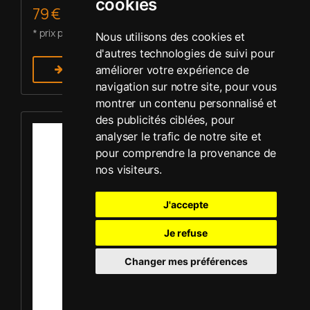
cookies
79 € HT/j.
* prix pour 2 à 5 j de location
Nous utilisons des cookies et
d'autres technologies de suivi pour
améliorer votre expérience de
En savoir plus
navigation sur notre site, pour vous
montrer un contenu personnalisé et
des publicités ciblées, pour
Louer Plaque vibrante - Mikasa MVC-F60R
analyser le trafic de notre site et
pour comprendre la provenance de
nos visiteurs.
J'accepte
Je refuse
Changer mes préférences