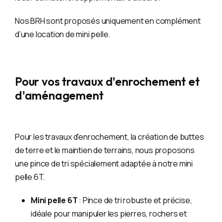
Nos BRH sont proposés uniquement en complément
d’une location de mini pelle.
Pour vos travaux d'enrochement et
d'aménagement
Pour les travaux d'enrochement, la création de buttes
de terre et le maintien de terrains, nous proposons
une pince de tri spécialement adaptée à notre mini
pelle 6T.
Mini pelle 6T
: Pince de tri robuste et précise,
idéale pour manipuler les pierres, rochers et