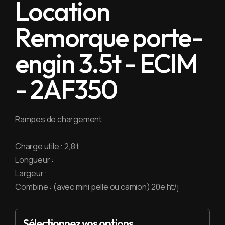
Location
Remorque porte-
engin 3.5t - ECIM
- 2AF350
Rampes de chargement
Charge utile : 2,8 t
Longueur :
Largeur :
Combine : (avec mini pelle ou camion) 20e ht/j
Sélectionnez vos options