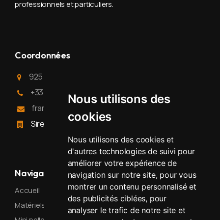
professionnels et particuliers.
Coordonnées
925 route D6, 26740 La Laupie - Drôme
+33 (0)9 79 56 97 57
Nous utilisons des
francetpsudlocation@gmail.com
cookies
Siret : 948 574 363 00016
Nous utilisons des cookies et
d'autres technologies de suivi pour
améliorer votre expérience de
Navigation
navigation sur notre site, pour vous
montrer un contenu personnalisé et
Accueil
des publicités ciblées, pour
Matériels de location
analyser le trafic de notre site et
Mini pelle