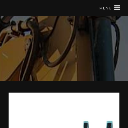
MENU
Matériels en location
Mini pelle
À Propos
Réserver
09 79 56 97 57