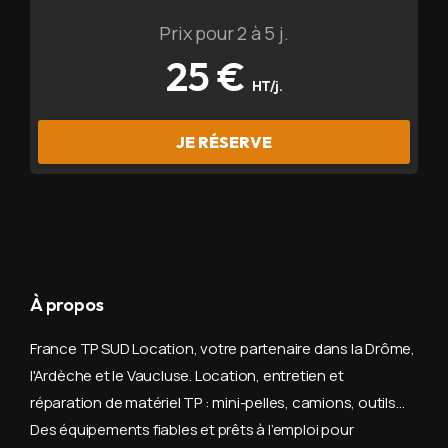
Prix pour 2 à 5 j.
25 €
HT/j.
JE RÉSERVE
À propos
France TP SUD Location, votre partenaire dans la Drôme,
l'Ardèche et le Vaucluse. Location, entretien et
réparation de matériel TP : mini-pelles, camions, outils…
Des équipements fiables et prêts à l’emploi pour