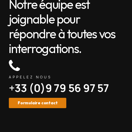
Notre équipe est
joignable pour
répondre à toutes vos
interrogations.
APPELEZ NOUS
+33 (0)9 79 56 97 57
Formulaire contact