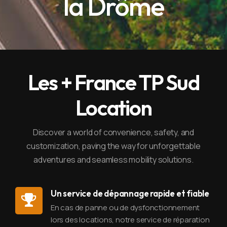
la Drôme
Les + France TP Sud
Location
Discover a world of convenience, safety, and
customization, paving the way for unforgettable
adventures and seamless mobility solutions.
Un service de dépannage rapide et fiable
En cas de panne ou de dysfonctionnement
lors des locations, notre service de réparation