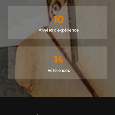
10
Années d'expérience
14
Références