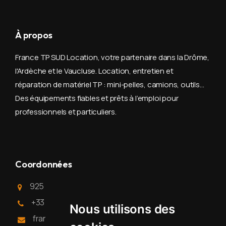
À propos
France TP SUD Location, votre partenaire dans la Drôme,
l'Ardèche et le Vaucluse. Location, entretien et
réparation de matériel TP : mini-pelles, camions, outils…
Des équipements fiables et prêts à l’emploi pour
professionnels et particuliers.
Coordonnées
925 route D6, 26740 La Laupie - Drôme
+33 (0)9 79 56 97 57
Nous utilisons des
francetpsudlocation@gmail.com