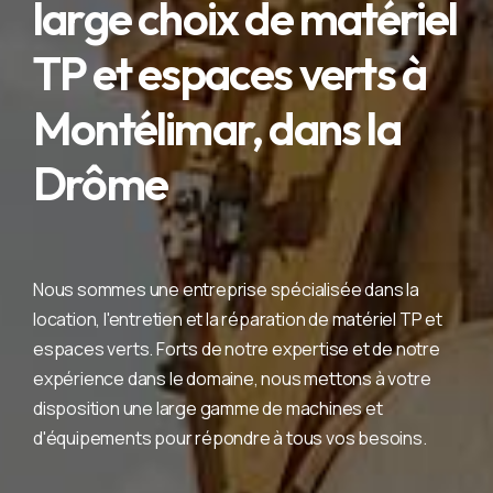
large choix de matériel
TP et espaces verts à
Montélimar, dans la
Drôme
Nous sommes une entreprise spécialisée dans la
location, l'entretien et la réparation de matériel TP et
espaces verts. Forts de notre expertise et de notre
expérience dans le domaine, nous mettons à votre
disposition une large gamme de machines et
d'équipements pour répondre à tous vos besoins.