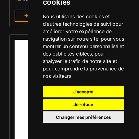
cookies
En savoir plus
Nous utilisons des cookies et
d'autres technologies de suivi pour
améliorer votre expérience de
Louer Plaque vibrante - Mikasa MVC-F60R
navigation sur notre site, pour vous
montrer un contenu personnalisé et
des publicités ciblées, pour
analyser le trafic de notre site et
pour comprendre la provenance de
nos visiteurs.
J'accepte
Je refuse
Changer mes préférences