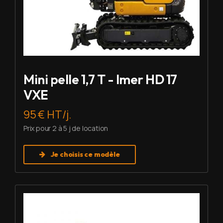
Mini pelle 1,7 T - Imer HD 17
VXE
95 € HT/j.
Prix pour 2 à 5 j de location
Je choisis ce modèle
Louer Mini pelle 2,7 T - Imer HD 27 V5