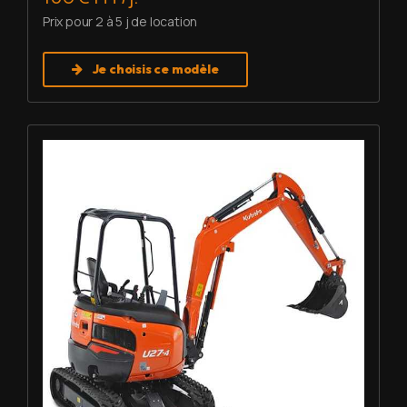
Prix pour 2 à 5 j de location
Je choisis ce modèle
Louer Mini pelle 2,7 T - Kubota U27-4