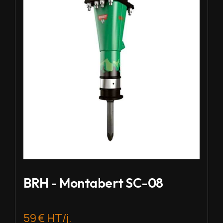
BRH - Montabert SC-08
59 € HT/j.