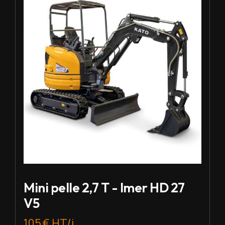
Mini pelle 2,7 T - Imer HD 27
V5
105 € HT/j.