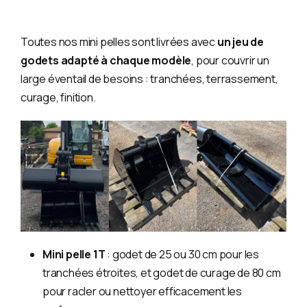
Toutes nos mini pelles sont livrées avec
un jeu de
godets adapté à chaque modèle
, pour couvrir un
large éventail de besoins : tranchées, terrassement,
curage, finition.
Mini pelle 1T
: godet de 25 ou 30 cm pour les
tranchées étroites, et godet de curage de 80 cm
pour racler ou nettoyer efficacement les