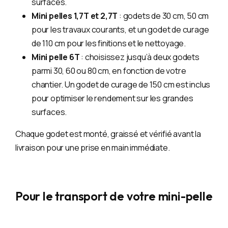
surfaces.
Mini pelles 1,7T et 2,7T
: godets de 30 cm, 50 cm
pour les travaux courants, et un godet de curage
de 110 cm pour les finitions et le nettoyage.
Mini pelle 6T
: choisissez jusqu’à deux godets
parmi 30, 60 ou 80 cm, en fonction de votre
chantier. Un godet de curage de 150 cm est inclus
pour optimiser le rendement sur les grandes
surfaces.
Chaque godet est monté, graissé et vérifié avant la
livraison pour une prise en main immédiate.
Pour le transport de votre mini-pelle