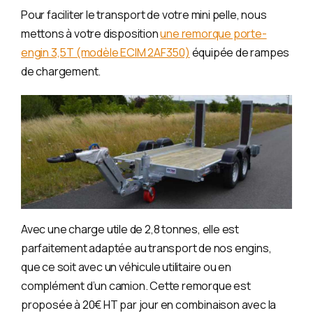
Pour faciliter le transport de votre mini pelle, nous
mettons à votre disposition
une remorque porte-
engin 3,5T (modèle ECIM 2AF350)
équipée de rampes
de chargement.
Avec une charge utile de 2,8 tonnes, elle est
parfaitement adaptée au transport de nos engins,
que ce soit avec un véhicule utilitaire ou en
complément d’un camion. Cette remorque est
proposée à 20€ HT par jour en combinaison avec la