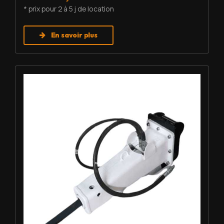
* prix pour 2 à 5 j de location
En savoir plus
Louer BRH - Furukawa F3