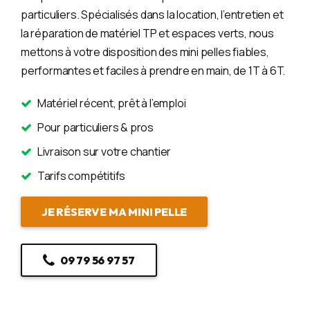
particuliers. Spécialisés dans la location, l’entretien et
la réparation de matériel TP et espaces verts, nous
mettons à votre disposition des mini pelles fiables,
performantes et faciles à prendre en main, de 1T à 6T.
Matériel récent, prêt à l’emploi
Pour particuliers & pros
Livraison sur votre chantier
Tarifs compétitifs
JE RÉSERVE MA MINI PELLE
09 79 56 97 57