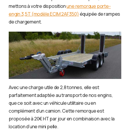
mettons à votre disposition
une remorque porte-
engin 3,5T (modèle ECIM 2AF350)
équipée de rampes
de chargement.
Avec une charge utile de 2,8 tonnes, elle est
parfaitement adaptée au transport de nos engins,
que ce soit avec un véhicule utilitaire ou en
complément d’un camion. Cette remorque est
proposée à 20€ HT par jour en combinaison avec la
location d’une mini pelle.