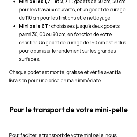
Mini pelles 1,7T et 2,7T
: godets de 30 cm, 50 cm
pour les travaux courants, et un godet de curage
de 110 cm pour les finitions et le nettoyage.
Mini pelle 6T
: choisissez jusqu’à deux godets
parmi 30, 60 ou 80 cm, en fonction de votre
chantier. Un godet de curage de 150 cm est inclus
pour optimiser le rendement sur les grandes
surfaces.
Chaque godet est monté, graissé et vérifié avant la
livraison pour une prise en main immédiate.
Pour le transport de votre mini-pelle
Pour faciliter le transport de votre mini pelle, nous