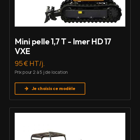
Mini pelle 1,7 T - Imer HD 17
VXE
95 € HT/j.
Prix pour 2 à 5 j de location
Je choisis ce modèle
Louer Mini pelle 2,7 T - Imer HD 27 V5