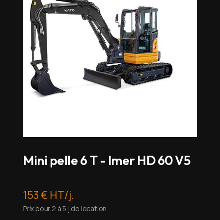
Mini pelle 6 T - Imer HD 60 V5
153 € HT/j.
Prix pour 2 à 5 j de location