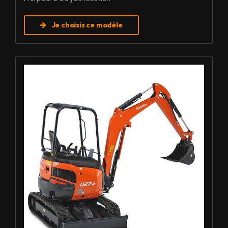
Je choisis ce modèle
Louer Mini pelle 2,7 T - Kubota U27-4