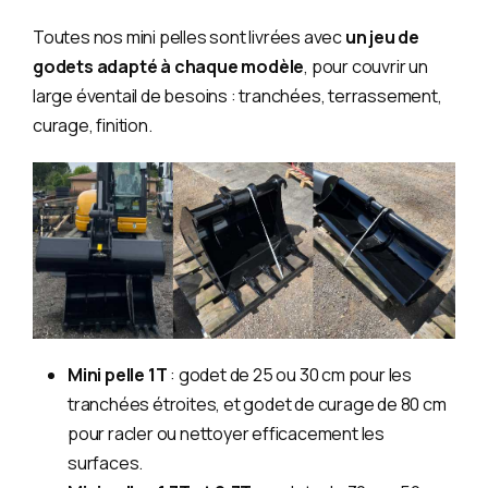
Toutes nos mini pelles sont livrées avec
un jeu de
godets adapté à chaque modèle
, pour couvrir un
large éventail de besoins : tranchées, terrassement,
curage, finition.
Mini pelle 1T
: godet de 25 ou 30 cm pour les
tranchées étroites, et godet de curage de 80 cm
pour racler ou nettoyer efficacement les
surfaces.