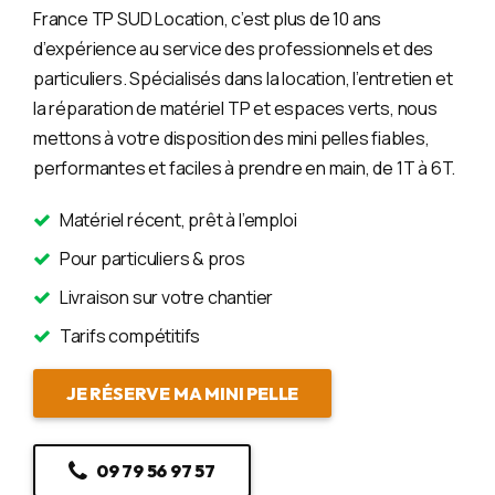
France TP SUD Location, c’est plus de 10 ans
d’expérience au service des professionnels et des
particuliers. Spécialisés dans la location, l’entretien et
la réparation de matériel TP et espaces verts, nous
mettons à votre disposition des mini pelles fiables,
performantes et faciles à prendre en main, de 1T à 6T.
Matériel récent, prêt à l’emploi
Pour particuliers & pros
Livraison sur votre chantier
Tarifs compétitifs
JE RÉSERVE MA MINI PELLE
09 79 56 97 57