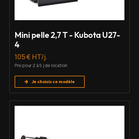
Mini pelle 2,7 T - Kubota U27-
4
105 € HT/j.
Prix pour 2 à 5 j de location
Je choisis ce modèle
Louer Mini pelle 6 T - Imer HD 60 V5