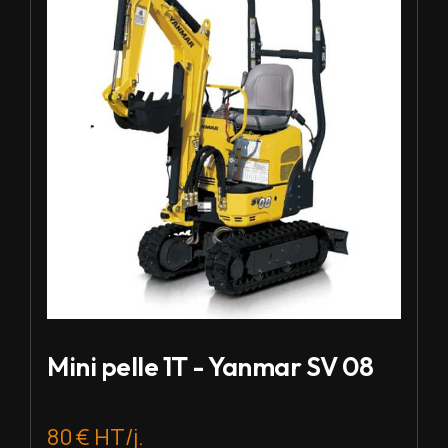
Mini pelle 1T - Yanmar SV 08
80 € HT/j.