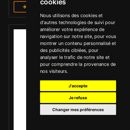
cookies
En savoir plus
Nous utilisons des cookies et
d'autres technologies de suivi pour
Louer Plaque vibrante - Mikasa MVC-F60R
améliorer votre expérience de
navigation sur notre site, pour vous
montrer un contenu personnalisé et
des publicités ciblées, pour
analyser le trafic de notre site et
pour comprendre la provenance de
nos visiteurs.
J'accepte
Je refuse
Changer mes préférences