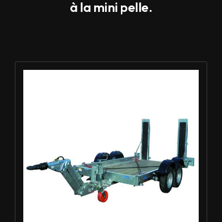
à la mini pelle.
Louer Remorque porte-engin 3.5t - ECIM 2AF350