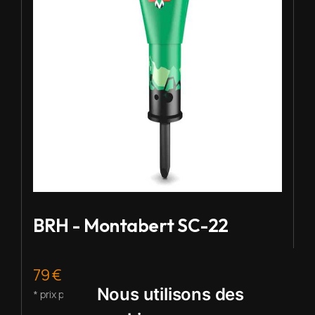
BRH - Montabert SC-22
79 € HT/j.
Nous utilisons des
* prix pour 2 à 5 j de location