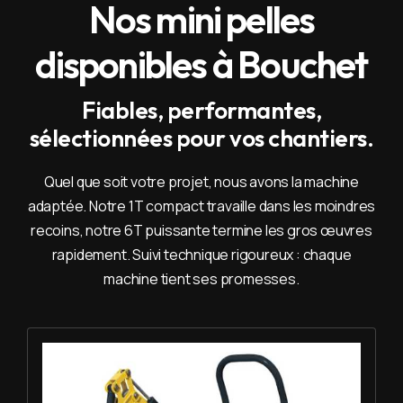
Nos mini pelles
disponibles à Bouchet
Fiables, performantes,
sélectionnées pour vos chantiers.
Quel que soit votre projet, nous avons la machine
adaptée. Notre 1T compact travaille dans les moindres
recoins, notre 6T puissante termine les gros œuvres
rapidement. Suivi technique rigoureux : chaque
machine tient ses promesses.
Louer Mini pelle 1T - Yanmar SV 08