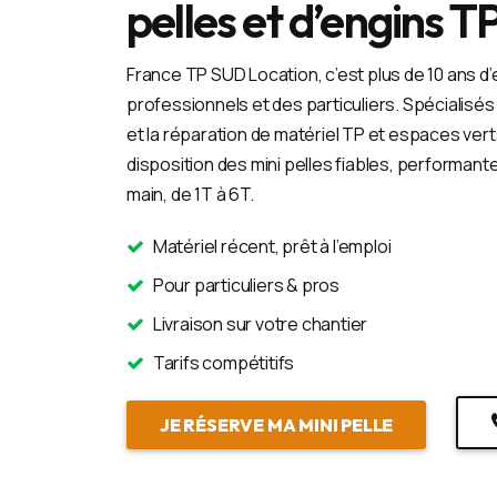
pelles et d’engins TP
France TP SUD Location, c’est plus de 10 ans d
professionnels et des particuliers. Spécialisés d
et la réparation de matériel TP et espaces ver
disposition des mini pelles fiables, performant
main, de 1T à 6T.
Matériel récent, prêt à l’emploi
Pour particuliers & pros
Livraison sur votre chantier
Tarifs compétitifs
JE RÉSERVE MA MINI PELLE