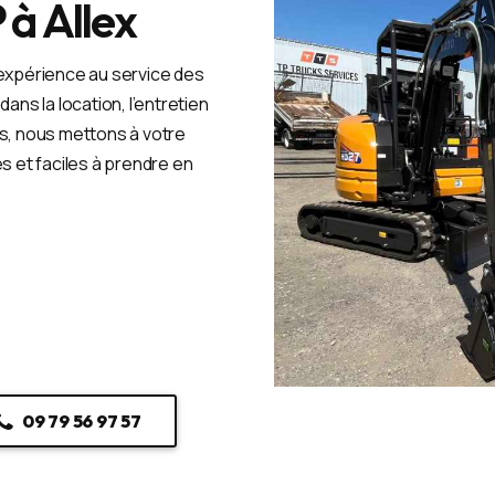
 à Allex
’expérience au service des
ans la location, l’entretien
ts, nous mettons à votre
es et faciles à prendre en
09 79 56 97 57