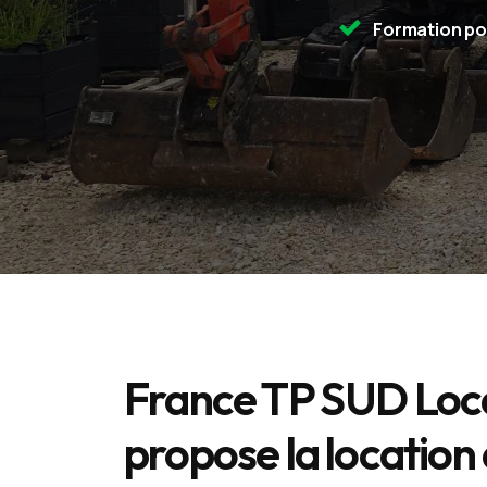
Formation po
France TP SUD Loc
propose la location 