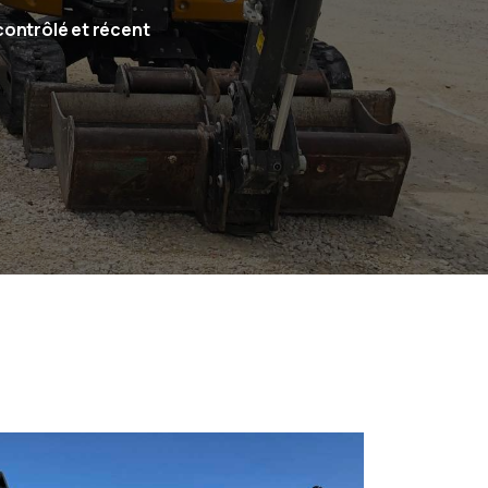
contrôlé et récent