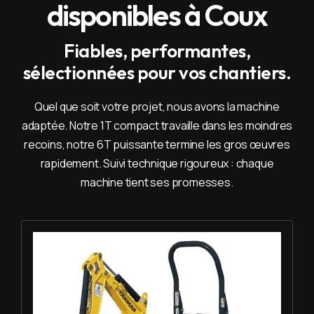
disponibles à Coux
Fiables, performantes,
sélectionnées pour vos chantiers.
Quel que soit votre projet, nous avons la machine
adaptée. Notre 1T compact travaille dans les moindres
recoins, notre 6T puissante termine les gros œuvres
rapidement. Suivi technique rigoureux : chaque
machine tient ses promesses.
Louer Mini pelle 1T - Yanmar SV 08