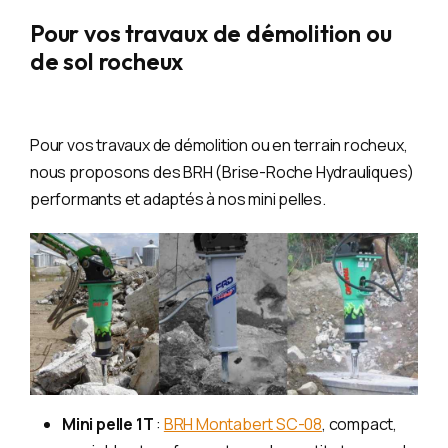
Pour vos travaux de démolition ou
de sol rocheux
Pour vos travaux de démolition ou en terrain rocheux,
nous proposons des BRH (Brise-Roche Hydrauliques)
performants et adaptés à nos mini pelles.
Mini pelle 1T
:
BRH Montabert SC-08
, compact,