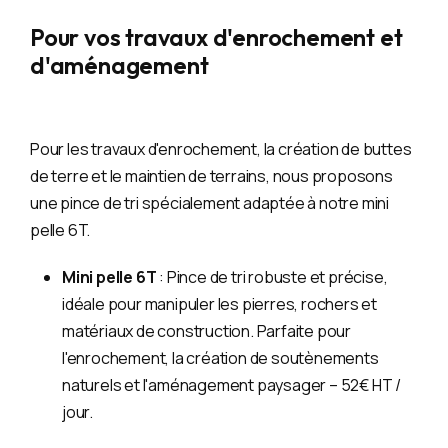
Pour vos travaux d'enrochement et
d'aménagement
Pour les travaux d'enrochement, la création de buttes
de terre et le maintien de terrains, nous proposons
une pince de tri spécialement adaptée à notre mini
pelle 6T.
Mini pelle 6T
: Pince de tri robuste et précise,
idéale pour manipuler les pierres, rochers et
matériaux de construction. Parfaite pour
l'enrochement, la création de soutènements
naturels et l'aménagement paysager – 52€ HT /
jour.