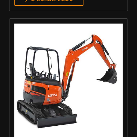
Louer Mini pelle 2,7 T - Kubota U27-4