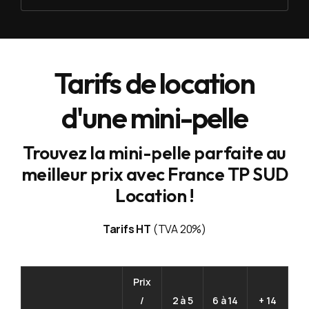
Tarifs de location
d'une mini-pelle
Trouvez la mini-pelle parfaite au
meilleur prix avec France TP SUD
Location !
Tarifs HT
(TVA 20%)
Prix
/
2 à 5
6 à 14
+ 14