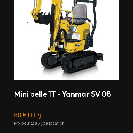
Mini pelle 1T - Yanmar SV 08
80 € HT/j.
Prix pour 2 à 5 j de location