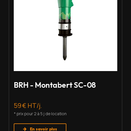
BRH - Montabert SC-08
59 € HT/j.
* prix pour 2 à 5 j de location
En savoir plus