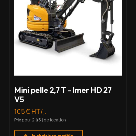
Mini pelle 2,7 T - Imer HD 27
V5
105 € HT/j.
Prix pour 2 à 5 j de location
Je choisis ce modèle