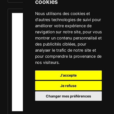
cookies
Louer Plaque vibrante - Mikasa MVC-F60R
Nous utilisons des cookies et
d'autres technologies de suivi pour
améliorer votre expérience de
navigation sur notre site, pour vous
montrer un contenu personnalisé et
des publicités ciblées, pour
analyser le trafic de notre site et
pour comprendre la provenance de
nos visiteurs.
J'accepte
Je refuse
Changer mes préférences