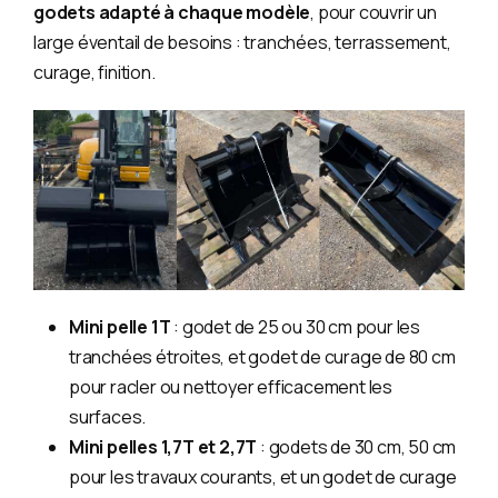
godets adapté à chaque modèle
, pour couvrir un
large éventail de besoins : tranchées, terrassement,
curage, finition.
Mini pelle 1T
: godet de 25 ou 30 cm pour les
tranchées étroites, et godet de curage de 80 cm
pour racler ou nettoyer efficacement les
surfaces.
Mini pelles 1,7T et 2,7T
: godets de 30 cm, 50 cm
pour les travaux courants, et un godet de curage