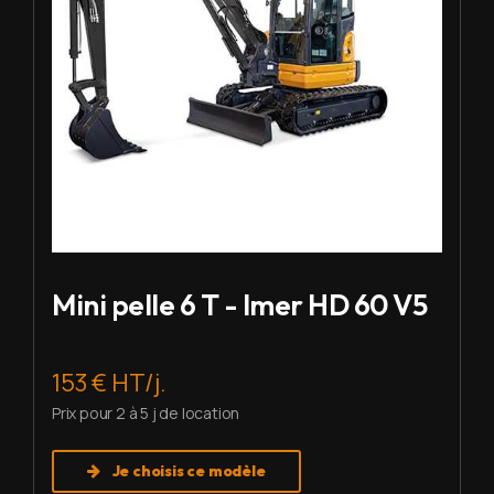
Mini pelle 6 T - Imer HD 60 V5
153 € HT/j.
Prix pour 2 à 5 j de location
Je choisis ce modèle