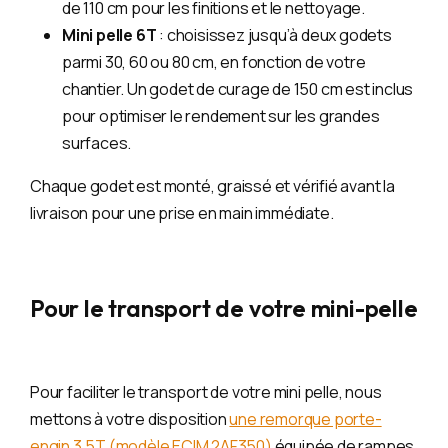
de 110 cm pour les finitions et le nettoyage.
Mini pelle 6T
: choisissez jusqu’à deux godets
parmi 30, 60 ou 80 cm, en fonction de votre
chantier. Un godet de curage de 150 cm est inclus
pour optimiser le rendement sur les grandes
surfaces.
Chaque godet est monté, graissé et vérifié avant la
livraison pour une prise en main immédiate.
Pour le transport de votre mini-pelle
Pour faciliter le transport de votre mini pelle, nous
mettons à votre disposition
une remorque porte-
engin 3,5T (modèle ECIM 2AF350)
équipée de rampes