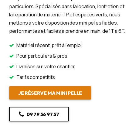
particuliers. Spécialisés dans la location, l’entretien et
la réparation de matériel TP et espaces verts, nous
mettons à votre disposition des mini pelles fiables,
performantes et faciles à prendre en main, de 1T à 6T.
Matériel récent, prêt à l’emploi
Pour particuliers & pros
Livraison sur votre chantier
Tarifs compétitifs
JE RÉSERVE MA MINI PELLE
09 79 56 97 57