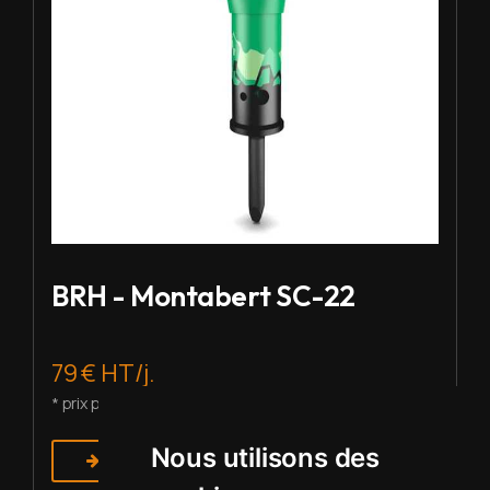
BRH - Montabert SC-22
79 € HT/j.
* prix pour 2 à 5 j de location
Nous utilisons des
En savoir plus