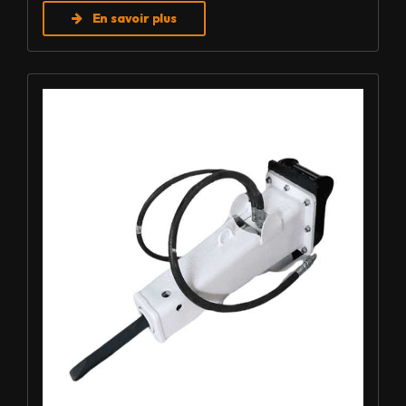
En savoir plus
Louer BRH - Furukawa F3