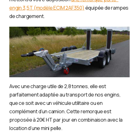
engin 3,5T (modèle ECIM 2AF350)
équipée de rampes
de chargement.
Avec une charge utile de 2,8 tonnes, elle est
parfaitement adaptée au transport de nos engins,
que ce soit avec un véhicule utilitaire ou en
complément d’un camion. Cette remorque est
proposée à 20€ HT par jour en combinaison avec la
location d’une mini pelle.