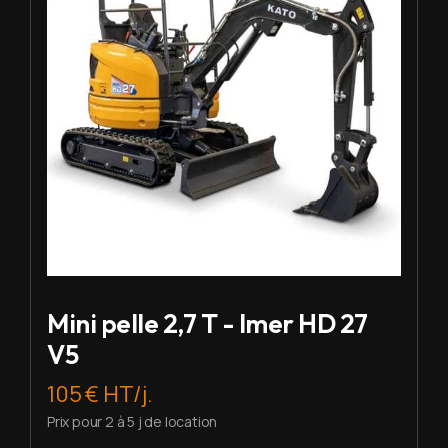
Mini pelle 2,7 T - Imer HD 27
V5
105 € HT/j.
Prix pour 2 à 5 j de location