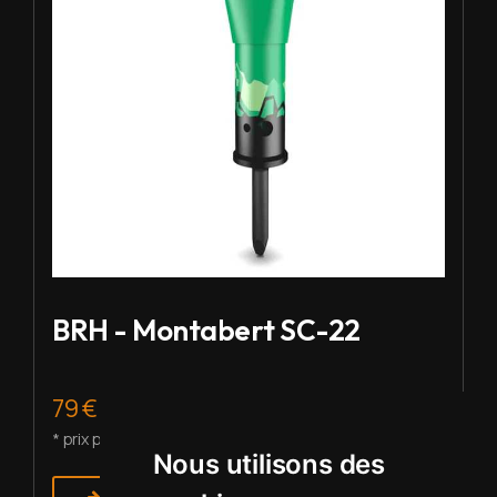
BRH - Montabert SC-22
79 € HT/j.
* prix pour 2 à 5 j de location
Nous utilisons des