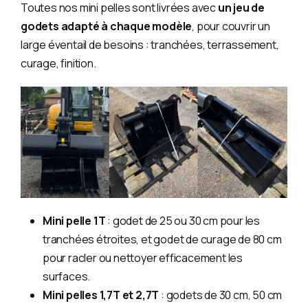
Toutes nos mini pelles sont livrées avec
un jeu de
godets adapté à chaque modèle
, pour couvrir un
large éventail de besoins : tranchées, terrassement,
curage, finition.
Mini pelle 1T
: godet de 25 ou 30 cm pour les
tranchées étroites, et godet de curage de 80 cm
pour racler ou nettoyer efficacement les
surfaces.
Mini pelles 1,7T et 2,7T
: godets de 30 cm, 50 cm