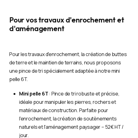
Pour vos travaux d'enrochement et
d'aménagement
Pour les travaux d'enrochement, la création de buttes
de terre et le maintien de terrains, nous proposons
une pince de tri spécialement adaptée à notre mini
pelle 6T.
Mini pelle 6T
: Pince de tri robuste et précise,
idéale pour manipuler les pierres, rochers et
matériaux de construction. Parfaite pour
l'enrochement, la création de soutènements
naturels et l'aménagement paysager – 52€ HT /
jour.