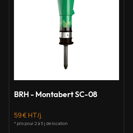
BRH - Montabert SC-08
59 € HT/j.
* prix pour 2 à 5 j de location