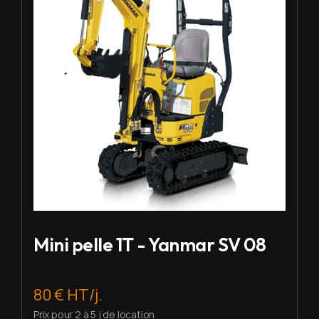
Mini pelle 1T - Yanmar SV 08
80 € HT/j.
Prix pour 2 à 5 j de location