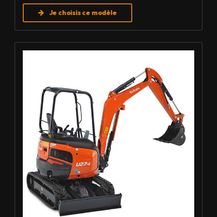
Je choisis ce modèle
Louer Mini pelle 2,7 T - Kubota U27-4