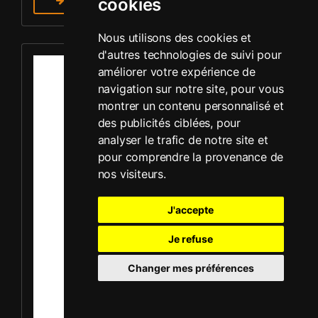
En savoir plus
cookies
Nous utilisons des cookies et
Louer Plaque vibrante - Mikasa MVC-F60R
d'autres technologies de suivi pour
améliorer votre expérience de
navigation sur notre site, pour vous
montrer un contenu personnalisé et
des publicités ciblées, pour
analyser le trafic de notre site et
pour comprendre la provenance de
nos visiteurs.
J'accepte
Je refuse
Changer mes préférences