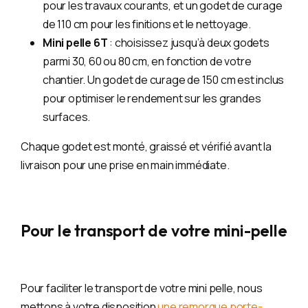
pour les travaux courants, et un godet de curage
de 110 cm pour les finitions et le nettoyage.
Mini pelle 6T
: choisissez jusqu’à deux godets
parmi 30, 60 ou 80 cm, en fonction de votre
chantier. Un godet de curage de 150 cm est inclus
pour optimiser le rendement sur les grandes
surfaces.
Chaque godet est monté, graissé et vérifié avant la
livraison pour une prise en main immédiate.
Pour le transport de votre mini-pelle
Pour faciliter le transport de votre mini pelle, nous
mettons à votre disposition
une remorque porte-