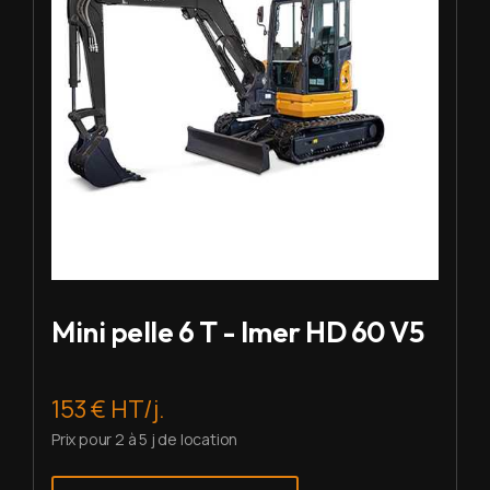
Mini pelle 6 T - Imer HD 60 V5
153 € HT/j.
Prix pour 2 à 5 j de location