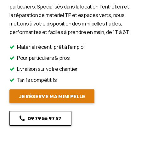
particuliers. Spécialisés dans la location, l’entretien et
la réparation de matériel TP et espaces verts, nous
mettons à votre disposition des mini pelles fiables,
performantes et faciles à prendre en main, de 1T à 6T.
Matériel récent, prêt à l’emploi
Pour particuliers & pros
Livraison sur votre chantier
Tarifs compétitifs
JE RÉSERVE MA MINI PELLE
09 79 56 97 57