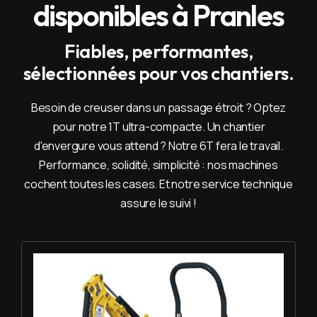
disponibles à Pranles
Fiables, performantes,
sélectionnées pour vos chantiers.
Besoin de creuser dans un passage étroit ? Optez
pour notre 1T ultra-compacte. Un chantier
d'envergure vous attend ? Notre 6T fera le travail.
Performance, solidité, simplicité : nos machines
cochent toutes les cases. Et notre service technique
assure le suivi !
Louer Mini pelle 1T - Yanmar SV 08